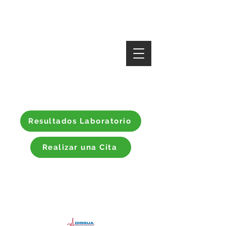
¿Te interesa
un estudio?
Resultados Laboratorio
Realizar una Cita
Síguenos en: